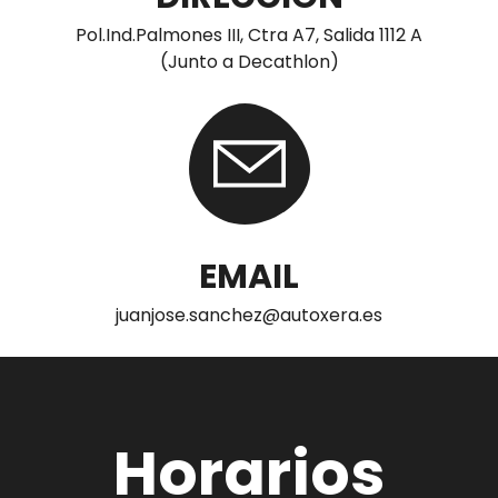
Pol.Ind.Palmones III, Ctra A7, Salida 1112 A
(Junto a Decathlon)
EMAIL
juanjose.sanchez@autoxera.es
Horarios