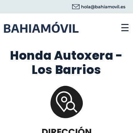
hola@bahiamovil.es
☰
Honda Autoxera -
Los Barrios
DIRECCIÓN