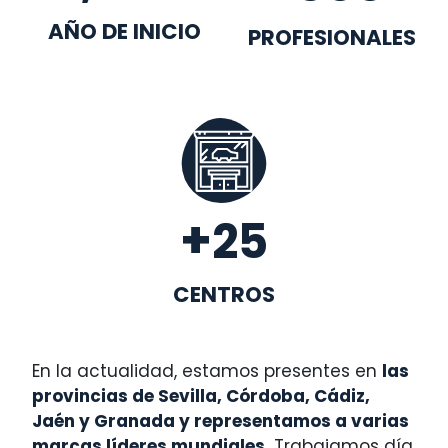
AÑO DE INICIO
PROFESIONALES
+
25
CENTROS
En la actualidad, estamos presentes en
las
provincias de Sevilla, Córdoba, Cádiz,
Jaén y Granada y representamos a varias
marcas líderes mundiales.
Trabajamos día