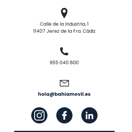
Calle de la Industria, 1
11407 Jerez de la Fra. Cádiz
955 040 800
hola@bahiamovil.es