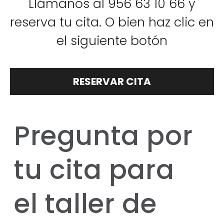
Llámanos al 956 63 10 66 y
reserva tu cita. O bien haz clic en
el siguiente botón
RESERVAR CITA
Pregunta por
tu cita para
el taller de