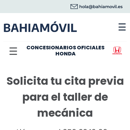
hola@bahiamovil.es
☰
CONCESIONARIOS OFICIALES
☰
HONDA
Solicita tu cita previa
para el taller de
mecánica