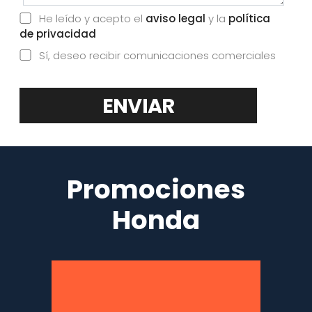
He leído y acepto el
aviso legal
y la
política
de privacidad
Sí, deseo recibir comunicaciones comerciales
ENVIAR
Promociones
Honda