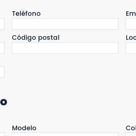
Teléfono
Em
Código postal
Lo
lo
Modelo
Co