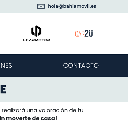
hola@bahiamovil.es
NES
CONTACTO
E
realizará una valoración de tu
sin moverte de casa!