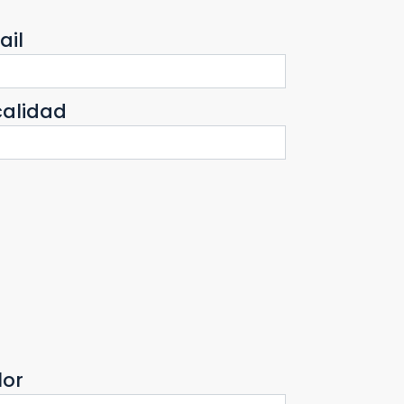
ail
calidad
lor