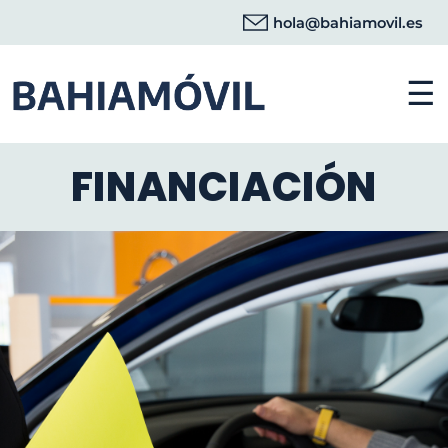
hola@bahiamovil.es
☰
FINANCIACIÓN