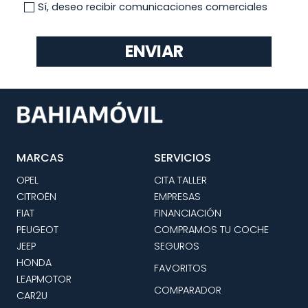
Sí, deseo recibir comunicaciones comerciales
ENVIAR
MARCAS
SERVICIOS
OPEL
CITA TALLER
CITROËN
EMPRESAS
FIAT
FINANCIACIÓN
PEUGEOT
COMPRAMOS TU COCHE
JEEP
SEGUROS
HONDA
FAVORITOS
LEAPMOTOR
COMPARADOR
CAR2U