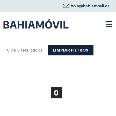
hola@bahiamovil.es
☰
0 de 0 resultados
0