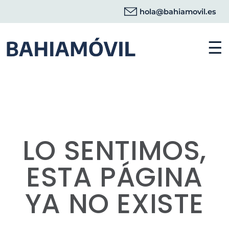
hola@bahiamovil.es
☰
LO SENTIMOS,
ESTA PÁGINA
YA NO EXISTE