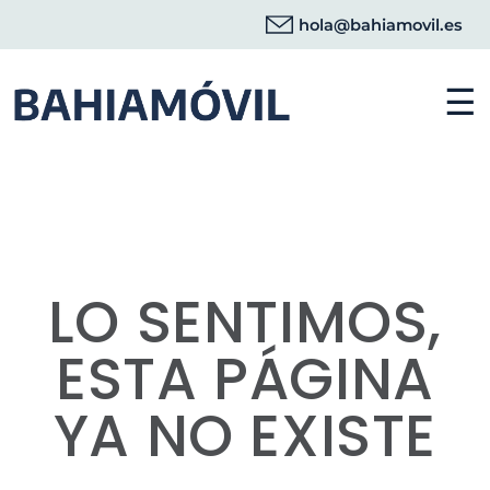
hola@bahiamovil.es
☰
LO SENTIMOS,
ESTA PÁGINA
YA NO EXISTE