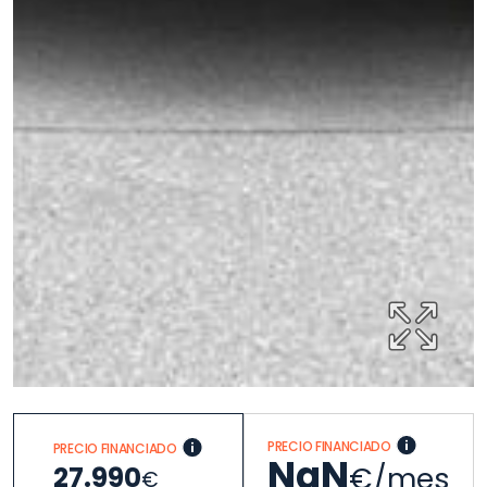
PRECIO FINANCIADO
PRECIO FINANCIADO
NaN
€/mes
27.990
€