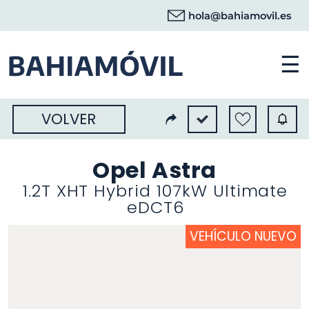
hola@bahiamovil.es
☰
VOLVER
Opel Astra
1.2T XHT Hybrid 107kW Ultimate
eDCT6
VEHÍCULO NUEVO