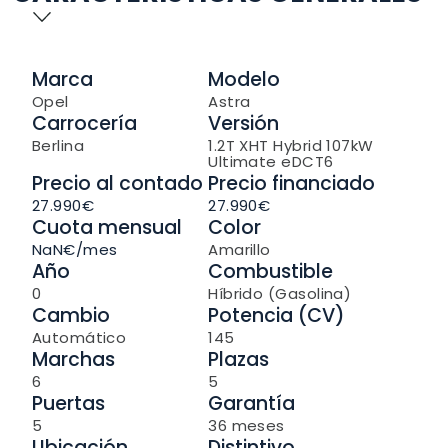
Marca
Modelo
Opel
Astra
Carrocería
Versión
Berlina
1.2T XHT Hybrid 107kW
Ultimate eDCT6
Precio al contado
Precio financiado
27.990€
27.990€
Cuota mensual
Color
NaN
€/mes
Amarillo
Año
Combustible
0
Híbrido (Gasolina)
Cambio
Potencia (CV)
Automático
145
Marchas
Plazas
6
5
Puertas
Garantía
5
36 meses
Ubicación
Distintivo