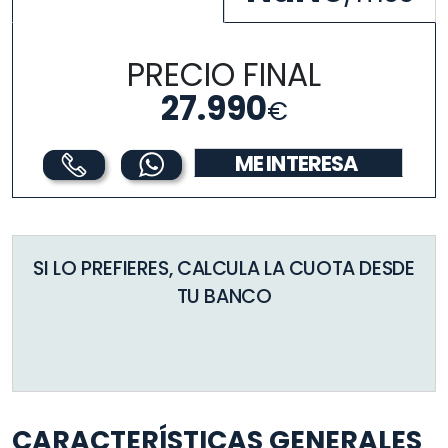
PRECIO FINAL
27.990
€
ME INTERESA
SI LO PREFIERES, CALCULA LA CUOTA DESDE
TU BANCO
CARACTERÍSTICAS GENERALES