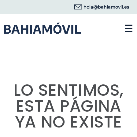
hola@bahiamovil.es
☰
LO SENTIMOS,
ESTA PÁGINA
YA NO EXISTE