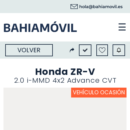
hola@bahiamovil.es
☰
VOLVER
Honda ZR-V
2.0 i-MMD 4x2 Advance CVT
VEHÍCULO OCASIÓN