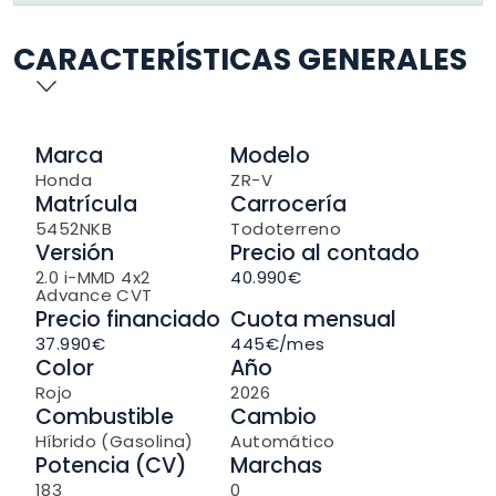
CARACTERÍSTICAS GENERALES
Marca
Modelo
Honda
ZR-V
Matrícula
Carrocería
5452NKB
Todoterreno
Versión
Precio al contado
2.0 i-MMD 4x2
40.990€
Advance CVT
Precio financiado
Cuota mensual
37.990€
445
€/mes
Color
Año
Rojo
2026
Combustible
Cambio
Híbrido (Gasolina)
Automático
Potencia (CV)
Marchas
183
0