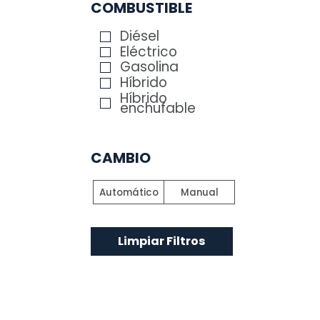
COMBUSTIBLE
Diésel
Eléctrico
Gasolina
Híbrido
Híbrido
enchufable
CAMBIO
Automático
Manual