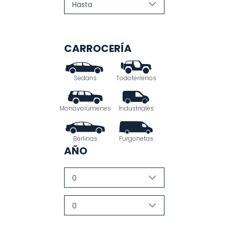
CARROCERÍA
Sedans
Todoterrenos
Monovolúmenes
Industriales
Berlinas
Furgonetas
AÑO