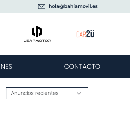
hola@bahiamovil.es
NES
CONTACTO