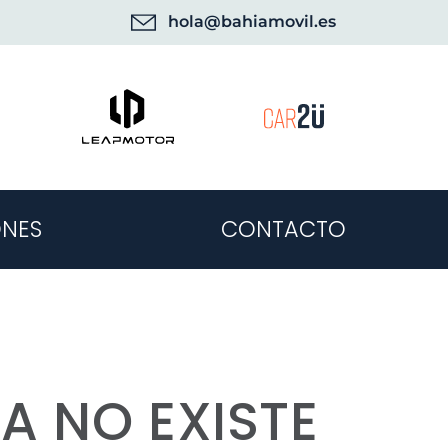
hola@bahiamovil.es
NES
CONTACTO
A NO EXISTE