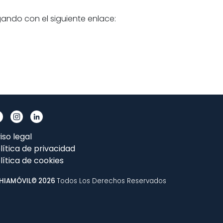
gando con el siguiente enlace:
iso legal
lítica de privacidad
lítica de cookies
HIAMÓVIL© 2026
Todos Los Derechos Reservados