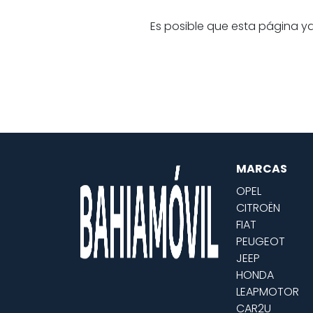
Es posible que esta página ya
MARCAS
OPEL
CITROËN
FIAT
PEUGEOT
JEEP
HONDA
LEAPMOTOR
CAR2U