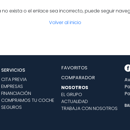
 no exista o el enlace sea incorrecto, puede seguir nave
Volver al inicio
FAVORITOS
SERVICIOS
COMPARADOR
CITA PREVIA
Av
EMPRESAS
Po
NOSOTROS
FINANCIACIÓN
Po
EL GRUPO
COMPRAMOS TU COCHE
ACTUALIDAD
BA
SEGUROS
TRABAJA CON NOSOTROS