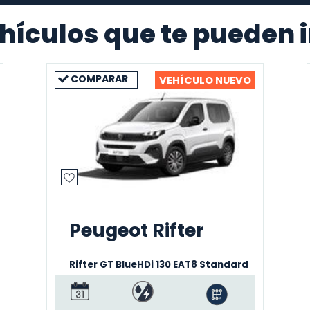
hículos que te pueden 
COMPARAR
VEHÍCULO NUEVO
Peugeot Rifter
Rifter GT BlueHDi 130 EAT8 Standard