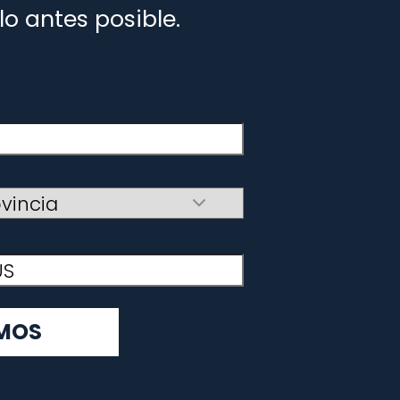
o antes posible.
AMOS