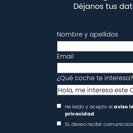
Déjanos tus dat
Nombre y apellidos
Email
¿Qué coche te interesa
He leído y acepto el
aviso l
privacidad
Sí, deseo recibir comunicac