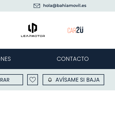
hola@bahiamovil.es
NES
CONTACTO
AVÍSAME SI BAJA
RAR