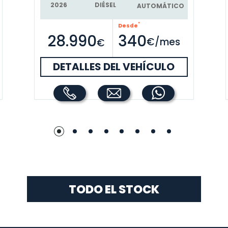
DIÉSEL
2026
AUTOMÁTICO
*
Desde
28.990
340
€/mes
€
DETALLES DEL VEHÍCULO
TODO EL STOCK