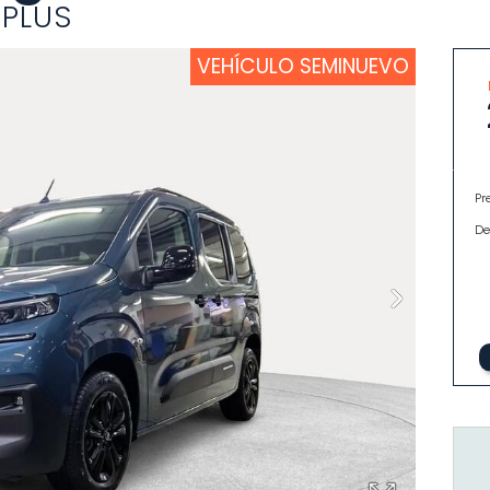
 PLUS
VEHÍCULO SEMINUEVO
Pr
De