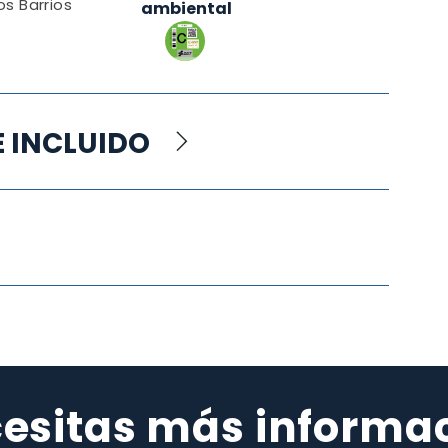
os Barrios
ambiental
E INCLUIDO
esitas más informa