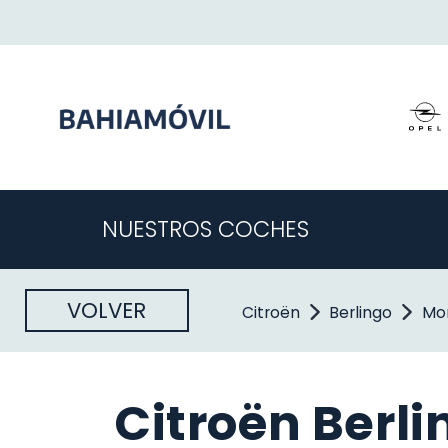
NUESTROS COCHES
VOLVER
Citroën
Berlingo
Mo
Citroën Berli