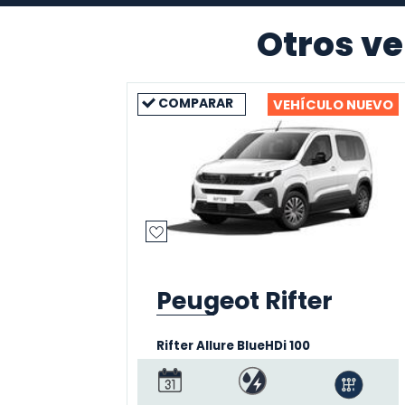
Otros ve
COMPARAR
VEHÍCULO NUEVO
Peugeot Rifter
Rifter Allure BlueHDi 100