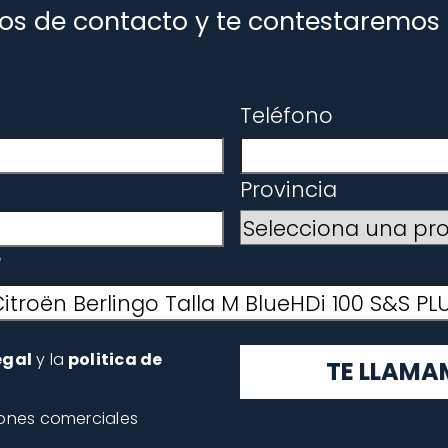
os de contacto y te contestaremos l
Teléfono
Provincia
?
egal
y la
politica de
TE LLAM
iones comerciales