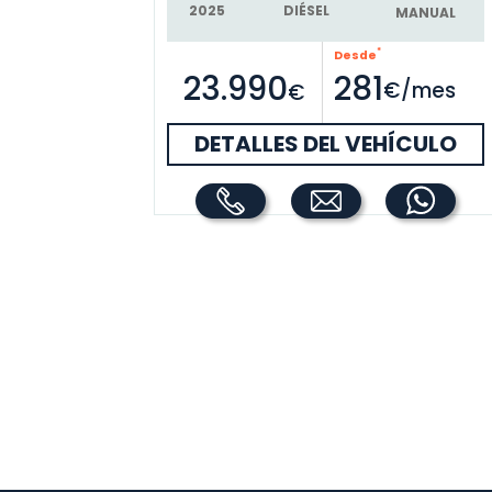
DIÉSEL
2025
MANUAL
*
Desde
23.990
281
€/mes
€
DETALLES DEL VEHÍCULO