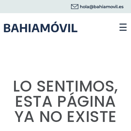
hola@bahiamovil.es
☰
LO SENTIMOS,
ESTA PÁGINA
YA NO EXISTE